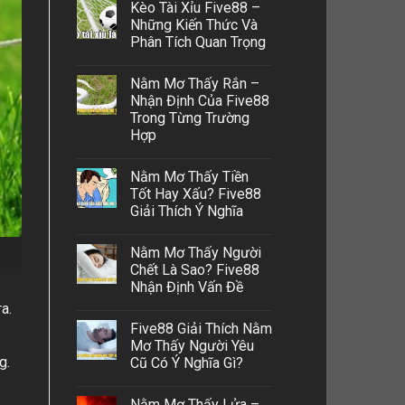
Kèo Tài Xỉu Five88 –
Những Kiến Thức Và
Phân Tích Quan Trọng
Nằm Mơ Thấy Rắn –
Nhận Định Của Five88
Trong Từng Trường
Hợp
Nằm Mơ Thấy Tiền
Tốt Hay Xấu? Five88
Giải Thích Ý Nghĩa
Nằm Mơ Thấy Người
Chết Là Sao? Five88
Nhận Định Vấn Đề
a.
Five88 Giải Thích Nằm
Mơ Thấy Người Yêu
g.
Cũ Có Ý Nghĩa Gì?
Nằm Mơ Thấy Lửa –