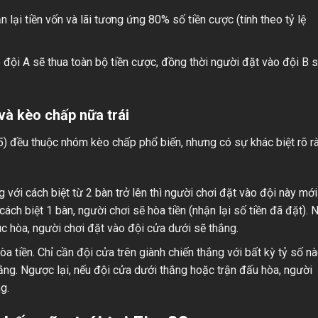
 lại tiền vốn và lãi tương ứng 80% số tiền cược (tính theo tỷ lệ
 đội A sẽ thua toàn bộ tiền cược, đồng thời người đặt vào đội B 
và kèo chấp nữa trái
0.5) đều thuộc nhóm kèo chấp phổ biến, nhưng có sự khác biệt rõ r
g với cách biệt từ 2 bàn trở lên thì người chơi đặt vào đội này mới
ách biệt 1 bàn, người chơi sẽ hòa tiền (nhận lại số tiền đã đặt). 
c hòa, người chơi đặt vào đội cửa dưới sẽ thắng.
a tiền. Chỉ cần đội cửa trên giành chiến thắng với bất kỳ tỷ số nà
ắng. Ngược lại, nếu đội cửa dưới thắng hoặc trận đấu hòa, người
g.