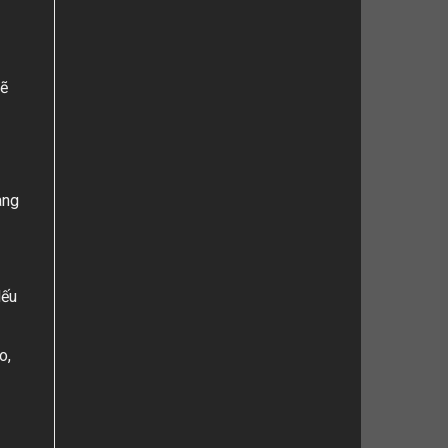
sẽ
àng
Nếu
o,