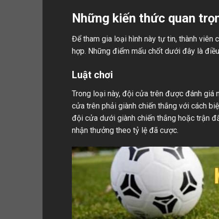
Những kiến thức quan trọn
Để tham gia loại hình này tự tin, thành vi
hợp. Những điểm mấu chốt dưới đây là điều
Luật chơi
Trong loại này, đội cửa trên được đánh giá 
cửa trên phải giành chiến thắng với cách biệ
đội cửa dưới giành chiến thắng hoặc trận đ
nhận thưởng theo tỷ lệ đã cược.