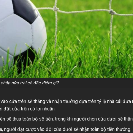
 chấp nữa trái có đặc điểm gì?
vào cửa trên sẽ thắng và nhận thưởng dựa trên tỷ lệ nhà cái đưa r
 đặt cửa trên có lợi nhuận.
n sẽ thua toàn bộ số tiền, trong khi người chọn cửa dưới sẽ thắn
a, người đặt cược vào đội cửa dưới sẽ nhận toàn bộ tiền thưởng.