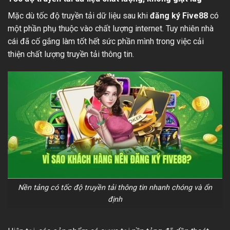
Mặc dù tốc độ truyền tải dữ liệu sau khi
đăng ký Five88
có
một phần phụ thuộc vào chất lượng internet. Tuy nhiên nhà
cái đã cố gắng làm tốt hết sức phần mình trong việc cải
thiện chất lượng truyền tải thông tin.
Nền tảng có tốc độ truyền tải thông tin nhanh chóng và ổn
định