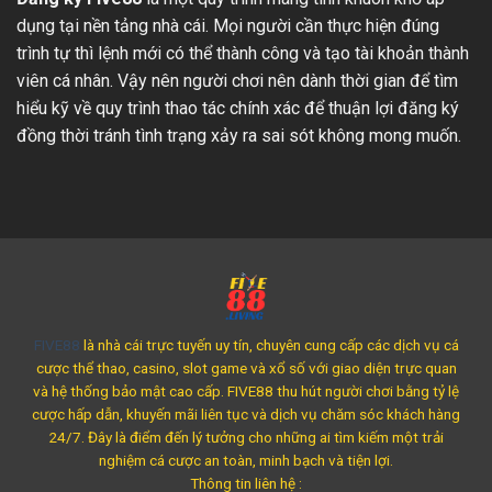
dụng tại nền tảng nhà cái. Mọi người cần thực hiện đúng
trình tự thì lệnh mới có thể thành công và tạo tài khoản thành
viên cá nhân. Vậy nên người chơi nên dành thời gian để tìm
hiểu kỹ về quy trình thao tác chính xác để thuận lợi đăng ký
đồng thời tránh tình trạng xảy ra sai sót không mong muốn.
FIVE88
là nhà cái trực tuyến uy tín, chuyên cung cấp các dịch vụ cá
cược thể thao, casino, slot game và xổ số với giao diện trực quan
và hệ thống bảo mật cao cấp. FIVE88 thu hút người chơi bằng tỷ lệ
cược hấp dẫn, khuyến mãi liên tục và dịch vụ chăm sóc khách hàng
24/7. Đây là điểm đến lý tưởng cho những ai tìm kiếm một trải
nghiệm cá cược an toàn, minh bạch và tiện lợi.
Thông tin liên hệ :