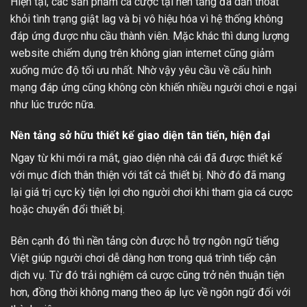
Hiện tại, các sản phẩm cá cược tại nền tảng đã dần thoát
khỏi tình trạng giật lag và bị vô hiệu hóa vì hệ thống không
đáp ứng được nhu cầu thành viên. Mặc khác thì dung lượng
website chiếm dụng trên không gian internet cũng giảm
xuống mức độ tối ưu nhất. Nhờ vậy yêu cầu về cấu hình
mạng đáp ứng cũng không còn khiến nhiều người chơi e ngại
như lúc trước nữa.
Nền tảng sở hữu thiết kế giao diện tân tiến, hiện đại
Ngay từ khi mới ra mắt, giao diện nhà cái đã được thiết kế
với mục đích thân thiện với tất cả thiết bị. Nhờ đó đã mang
lại giá trị cực kỳ tiện lợi cho người chơi khi tham gia cá cược
hoặc chuyển đổi thiết bị.
Bên cạnh đó thì nền tảng còn được hỗ trợ ngôn ngữ tiếng
Việt giúp người chơi dễ dàng hơn trong quá trình tiếp cận
dịch vụ. Từ đó trải nghiệm cá cược cũng trở nên thuận tiện
hơn, đồng thời không mang theo áp lực về ngôn ngữ đối với