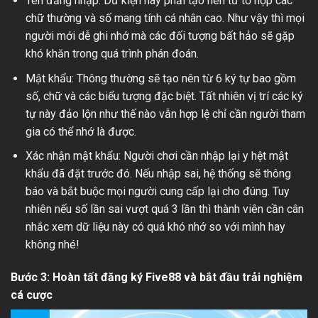
Tên đăng nhập: Dữ kiện này phải tạo nên từ tổ hợp các
chữ thường và số mang tính cá nhân cao. Như vậy thì mọi
người mới dễ ghi nhớ mà các đối tượng bất hảo sẽ gặp
khó khăn trong quá trình phán đoán.
Mật khẩu: Thông thường sẽ tạo nên từ 6 ký tự bao gồm
số, chữ và các biểu tượng đặc biệt. Tất nhiên vị trí các ký
tự này đảo lộn như thế nào vẫn hợp lệ chỉ cần người tham
gia có thể nhớ là được.
Xác nhận mật khẩu: Người chơi cần nhập lại y hệt mật
khẩu đã đặt trước đó. Nếu nhập sai, hệ thống sẽ thông
báo và bắt buộc mọi người cung cấp lại cho đúng. Tuy
nhiên nếu số lần sai vượt quá 3 lần thì thành viên cần cân
nhắc xem dữ liệu này có quá khó nhớ so với mình hay
không nhé!
Bước 3: Hoàn tất đăng ký Five88 và bắt đầu trải nghiệm
cá cược