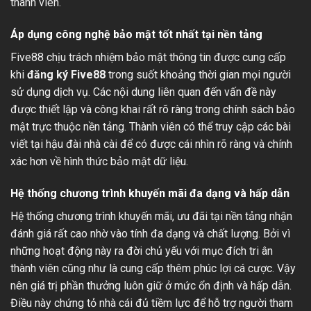
thành viên.
Áp dụng công nghệ bảo mật tốt nhất tại nền tảng
Five88 chịu trách nhiệm bảo mật thông tin được cung cấp
khi
đăng ký Five88
trong suốt khoảng thời gian mọi người
sử dụng dịch vụ. Các nội dung liên quan đến vấn đề này
được thiết lập và công khai rất rõ ràng trong chính sách bảo
mật trực thuộc nền tảng. Thành viên có thể truy cập các bài
viết tại hậu đài nhà cài để có được cái nhìn rõ ràng và chính
xác hơn về hình thức bảo mật dữ liệu.
Hệ thống chương trình khuyến mãi đa dạng và hấp dẫn
Hệ thống chương trình khuyến mãi, ưu đãi tại nền tảng nhận
đánh giá rất cao nhờ vào tính đa dạng và chất lượng. Bởi vì
những hoạt động này ra đời chủ yếu với mục đích tri ân
thành viên cũng như là cung cấp thêm phúc lợi cá cược. Vậy
nên giá trị phần thưởng luôn giữ ở mức ổn định và hấp dẫn.
Điều này chứng tỏ nhà cái đủ tiềm lực để hỗ trợ người tham