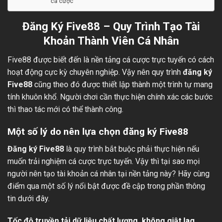
cá cược
Đăng Ký Five88 – Quy Trình Tạo Tài
Khoản Thành Viên Cá Nhân
Five88
được biết đến là nền tảng cá cược trực tuyến có cách
hoạt động cực kỳ chuyên nghiệp. Vậy nên quy trình
đăng ký
Five88
cũng theo đó được thiết lập thành một trình tự mang
tính khuôn khổ. Người chơi cần thực hiện chính xác các bước
thì thao tác mới có thể thành công.
Một số lý do nên lựa chọn đăng ký Five88
Đăng ký Five88
là quy trình bắt buộc phải thực hiện nếu
muốn trải nghiệm cá cược trực tuyến. Vậy thì tại sao mọi
người nên tạo tài khoản cá nhân tại nền tảng này? Hãy cùng
điểm qua một số lý nổi bật được đề cập trong phần thông
tin dưới đây.
Tốc độ truyền tải dữ liệu chất lượng, không giật lag