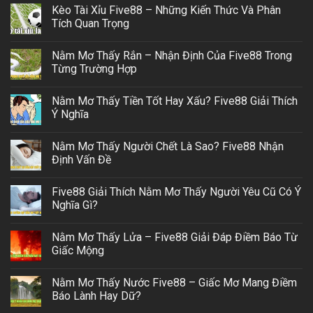
Kèo Tài Xỉu Five88 – Những Kiến Thức Và Phân
Tích Quan Trọng
Nằm Mơ Thấy Rắn – Nhận Định Của Five88 Trong
Từng Trường Hợp
Nằm Mơ Thấy Tiền Tốt Hay Xấu? Five88 Giải Thích
Ý Nghĩa
Nằm Mơ Thấy Người Chết Là Sao? Five88 Nhận
Định Vấn Đề
Five88 Giải Thích Nằm Mơ Thấy Người Yêu Cũ Có Ý
Nghĩa Gì?
Nằm Mơ Thấy Lửa – Five88 Giải Đáp Điềm Báo Từ
Giấc Mộng
Nằm Mơ Thấy Nước Five88 – Giấc Mơ Mang Điềm
Báo Lành Hay Dữ?