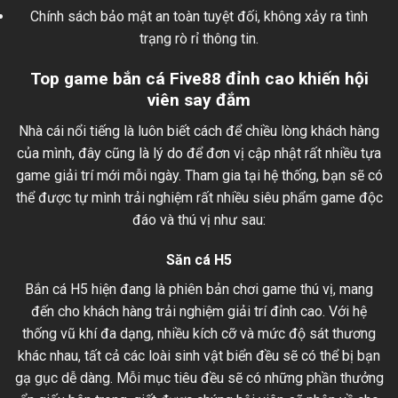
Chính sách bảo mật an toàn tuyệt đối, không xảy ra tình
trạng rò rỉ thông tin.
Top game bắn cá Five88 đỉnh cao khiến hội
viên say đắm
Nhà cái nổi tiếng là luôn biết cách để chiều lòng khách hàng
của mình, đây cũng là lý do để đơn vị cập nhật rất nhiều tựa
game giải trí mới mỗi ngày. Tham gia tại hệ thống, bạn sẽ có
thể được tự mình trải nghiệm rất nhiều siêu phẩm game độc
đáo và thú vị như sau:
Săn cá H5
Bắn cá H5
hiện đang là phiên bản chơi game thú vị, mang
đến cho khách hàng trải nghiệm giải trí đỉnh cao. Với hệ
thống vũ khí đa dạng, nhiều kích cỡ và mức độ sát thương
khác nhau, tất cả các loài sinh vật biển đều sẽ có thể bị bạn
gạ gục dễ dàng. Mỗi mục tiêu đều sẽ có những phần thưởng