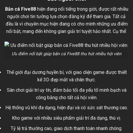
Bắn cá Five88
hiện đang nổi tiếng trong giới, được rất nhiều
người chơi tin tưởng lựa chọn đăng ký để tham gia. Tất cả
đều là vì chuyên mục hiện đang có cho mình những ưu điểm
nổi bật, mang đến không gian giải trí tuyệt hảo nhất. Cụ thể:
Ưu điểm nổi bật giúp bắn cá Five88 thu hút nhiều hội viên
Thế giới đại dương huyền bí, với giao diện game được thiết
kế 3D đẹp mắt và chân thực.
Sân chơi giải trí uy tín, đảm bảo tối đa yếu tố minh bạch và
công bằng cho tất cả hội viên.
Hệ thống vũ khí đa dạng, hiện đại và có sức sát thương cao.
Kho game với nhiều siêu phẩm giải trí đa dạng, thú vị.
Tỷ lệ trả thưởng cao, giao dịch thanh toán nhanh chóng.