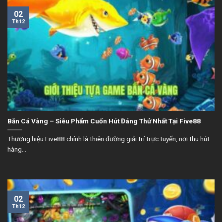
02
Th12
Bắn Cá Vàng – Siêu Phẩm Cuốn Hút Đáng Thử Nhất Tại Five88
Thương hiệu Five88 chính là thiên đường giải trí trực tuyến, nơi thu hút
hàng...
02
Th12