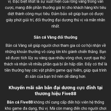
vị. Đặc biệt nhất là sự xuất hiện của rồng vàng trong ván
cược, mang đến phần thưởng giá trị cho khách hàng khi tiêu
diệt thành công mục tiêu. Đảm bảo sẽ giúp bạn có được
giây phút giải trí, đổi thưởng đại dương thú vị và mãn nhãn
nhất.
Săn cá Vàng đổi thưởng
Bắn cá Vàng
sẽ giúp người chơi tham gia có cơ hội nhận về
những khoản thưởng vô cùng lớn khi giành chiến thắng. Bạn
sẽ được tích lũy xu vàng qua nhiều vòng chơi, vượt qua thử
thách và nhận về nhiều phần quà bí ẩn hấp dẫn. Đấy có thể là
tiền thưởng hay các vật phẩm game quý hiếm, giúp quá trình
đi săn của bạn trở nên dễ dàng hơn.
Khuyến mãi săn bắn đại dương cực đỉnh tại
thương hiệu Five88
Bắn cá Five88
không chỉ cung cấp đến hội viên hệ thống
kho game đa dạng, thú vị. Mà còn mang đến cho người chơi