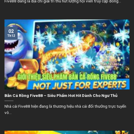
Five88 đang là địa chỉ giải trí thu hút lượng hội viên truy cập đông...
02
Th12
Bắn Cá Rồng Five88 – Siêu Phẩm Hot Hit Dành Cho Ngư Thủ
Nhà cái Five88 hiện đang là thương hiệu nhà cái đổi thưởng trực tuyến
vô...