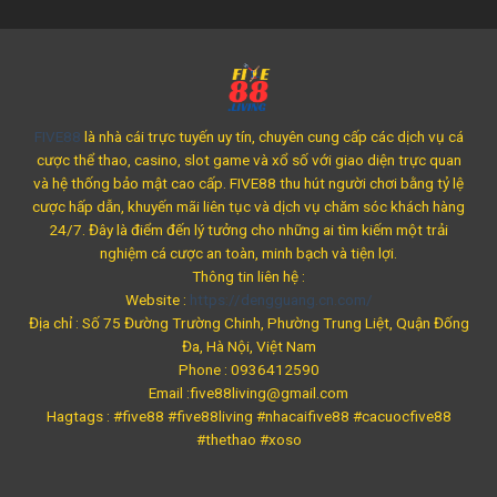
FIVE88
là nhà cái trực tuyến uy tín, chuyên cung cấp các dịch vụ cá
cược thể thao, casino, slot game và xổ số với giao diện trực quan
và hệ thống bảo mật cao cấp. FIVE88 thu hút người chơi bằng tỷ lệ
cược hấp dẫn, khuyến mãi liên tục và dịch vụ chăm sóc khách hàng
24/7. Đây là điểm đến lý tưởng cho những ai tìm kiếm một trải
nghiệm cá cược an toàn, minh bạch và tiện lợi.
Thông tin liên hệ :
Website :
https://dengguang.cn.com/
Địa chỉ : Số 75 Đường Trường Chinh, Phường Trung Liệt, Quận Đống
Đa, Hà Nội, Việt Nam
Phone : 0936412590
Email :
five88living@gmail.com
Hagtags : #five88 #five88living #nhacaifive88 #cacuocfive88
#thethao #xoso