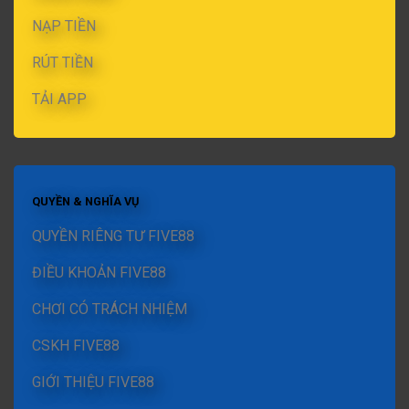
NẠP TIỀN
RÚT TIỀN
TẢI APP
QUYỀN & NGHĨA VỤ
QUYỀN RIÊNG TƯ FIVE88
ĐIỀU KHOẢN FIVE88
CHƠI CÓ TRÁCH NHIỆM
CSKH FIVE88
GIỚI THIỆU FIVE88