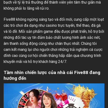
bạch về tỷ lệ trả thưởng để thành viên yên tâm thư giãn mà
không phải lo lắng về rủi ro.
Five88 không ngừng sáng tạo và đổi mới, cung cấp một loạt
các trò chơi đa dạng như casino trực tuyến, thể thao, đá gà
và lô đề. Mỗi sản phẩm game đều được phát triển, hỗ trợ bởi
những đối tác uy tín đảm bảo chất lượng hình ảnh sắc nét,
âm thanh sống động cũng như chân thực nhất. Chúng tôi
cam kết mang lại cho người chơi những trải nghiệm cá cược
đỉnh cao cùng cơ hội chiến thắng hấp dẫn qua chương trình
khuyến mãi và hỗ trợ khách hàng 24/7.
Tầm nhìn chiến lược của nhà cái Five88 đang
hướng đến