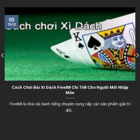
03
Th12
Cách Chơi Bài Xì Dách Five88 Chi Tiết Cho Người Mới Nhập
Môn
Five88 là nhà cái danh tiếng chuyên cung cấp các sản phẩm giải trí
đổi...