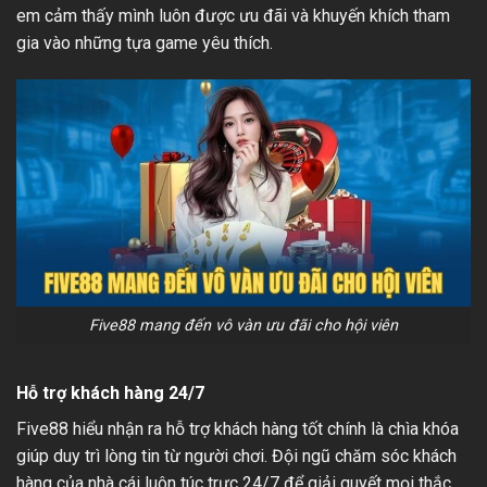
em cảm thấy mình luôn được ưu đãi và khuyến khích tham
gia vào những tựa game yêu thích.
Five88 mang đến vô vàn ưu đãi cho hội viên
Hỗ trợ khách hàng 24/7
Five88 hiểu nhận ra hỗ trợ khách hàng tốt chính là chìa khóa
giúp duy trì lòng tin từ người chơi. Đội ngũ chăm sóc khách
hàng của nhà cái luôn túc trực 24/7 để giải quyết mọi thắc