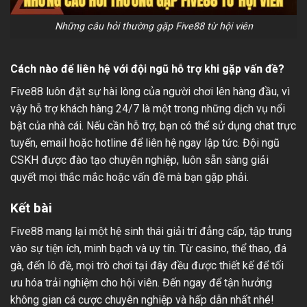
Những câu hỏi thường gặp Five88 từ hội viên
Cách nào để liên hệ với đội ngũ hỗ trợ khi gặp vấn đề?
Five88 luôn đặt sự hài lòng của người chơi lên hàng đầu, vì
vậy hỗ trợ khách hàng 24/7 là một trong những dịch vụ nổi
bật của nhà cái. Nếu cần hỗ trợ, bạn có thể sử dụng chat trực
tuyến, email hoặc hotline để liên hệ ngay lập tức. Đội ngũ
CSKH được đào tạo chuyên nghiệp, luôn sẵn sàng giải
quyết mọi thắc mắc hoặc vấn đề mà bạn gặp phải.
Kết bài
Five88 mang lại một hệ sinh thái giải trí đẳng cấp, tập trung
vào sự tiện ích, minh bạch và uy tín. Từ casino, thể thao, đá
gà, đến lô đề, mọi trò chơi tại đây đều được thiết kế để tối
ưu hóa trải nghiệm cho hội viên. Đến ngay để tận hưởng
không gian cá cược chuyên nghiệp và hấp dẫn nhất nhé!