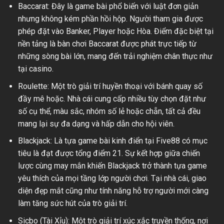
Baccarat: Đây là game bài phổ biến với luật đơn giản
nhưng không kém phần hồi hộp. Người tham gia được
phép đặt vào Banker, Player hoặc Hòa. Điểm đặc biệt tại
nền tảng là bàn chơi Baccarat được phát trực tiếp từ
những sòng bài lớn, mang đến trải nghiệm chân thực như
tại casino.
Roulette: Một trò giải trí huyền thoại với bánh quay số
đầy mê hoặc. Nhà cái cung cấp nhiều tùy chọn đặt như
số cụ thể, màu sắc, nhóm số lẻ hoặc chẵn, tất cả đều
mang lại sự đa dạng và hấp dẫn cho hội viên.
Blackjack: Là tựa game bài kinh điển tại Five88 có mục
tiêu là đạt được tổng điểm 21. Sự kết hợp giữa chiến
lược cùng may mắn khiến Blackjack trở thành tựa game
yêu thích của mọi tầng lớp người chơi. Tại nhà cái, giao
diện đẹp mắt cũng như tính năng hỗ trợ người mới càng
làm tăng sức hút của trò giải trí.
Sicbo (Tài Xỉu): Một trò giải trí xúc xắc truyền thống, nơi